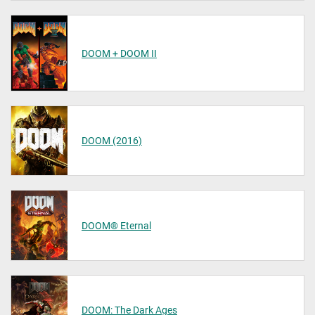
DOOM + DOOM II
DOOM (2016)
DOOM® Eternal
DOOM: The Dark Ages