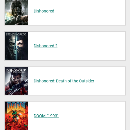
Dishonored
Dishonored 2
Dishonored: Death of the Outsider
DOOM (1993)